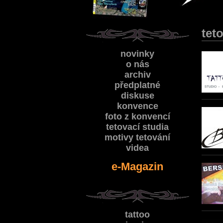
tet
novinky
o nás
archiv
předplatné
diskuse
konvence
foto z konvencí
tetovací studia
motivy tetování
videa
e-Magazin
tattoo